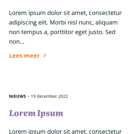
Lorem ipsum dolor sit amet, consectetur
adipiscing elit. Morbi nisl nunc, aliquam
non tempus a, porttitor eget justo. Sed
non...
6
Lees meer
tips
voor
glanzend
haar
NIEUWS
19 december 2022
Lorem Ipsum
Lorem ipsum dolor sit amet, consectetur