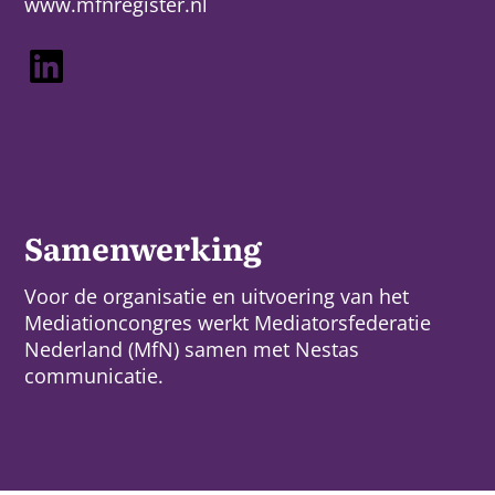
www.mfnregister.nl
LinkedIn
Samenwerking
Voor de organisatie en uitvoering van het
Mediationcongres werkt
Mediatorsfederatie
Nederland (MfN)
samen met
Nestas
communicatie
.