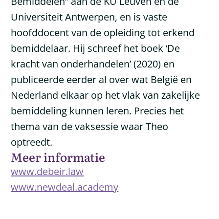
Bemiddelen” aan de KU Leuven en de
Universiteit Antwerpen, en is vaste
hoofddocent van de opleiding tot erkend
bemiddelaar. Hij schreef het boek ‘De
kracht van onderhandelen’ (2020) en
publiceerde eerder al over wat België en
Nederland elkaar op het vlak van zakelijke
bemiddeling kunnen leren. Precies het
thema van de vaksessie waar Theo
optreedt.
Meer informatie
www.debeir.law
www.newdeal.academy